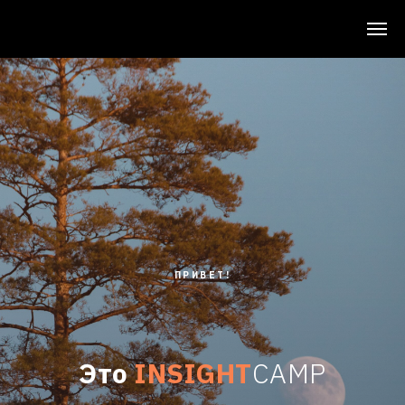
ПРИВЕТ!
Это
INSIGHT
CAMP