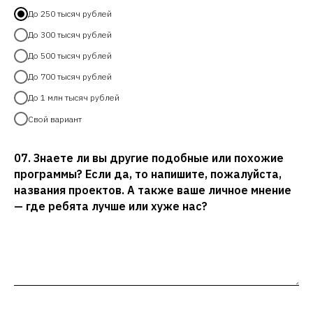
До 250 тысяч рублей
До 300 тысяч рублей
До 500 тысяч рублей
До 700 тысяч рублей
До 1 млн тысяч рублей
Свой вариант
07. Знаете ли вы другие подобные или похожие
программы? Если да, то напишите, пожалуйста,
названия проектов. А также ваше личное мнение
— где ребята лучше или хуже нас?