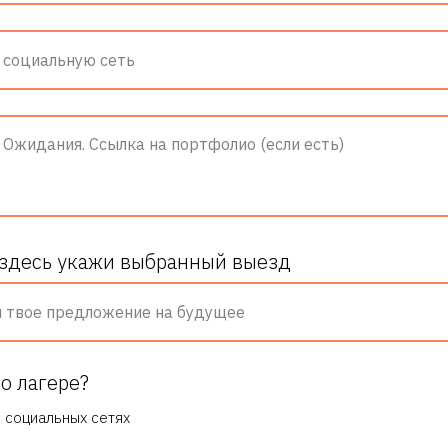
здесь укажи выбранный выезд
 о лагере?
 социальных сетях
ы