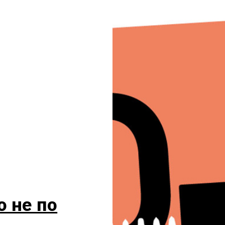
 не по